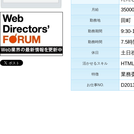
3500
月給
田町
勤務地
9:30-
勤務期間
7.5
勤務時間
土日
休日
HTM
活かせるスキル
業務
特徴
D201
お仕事NO.