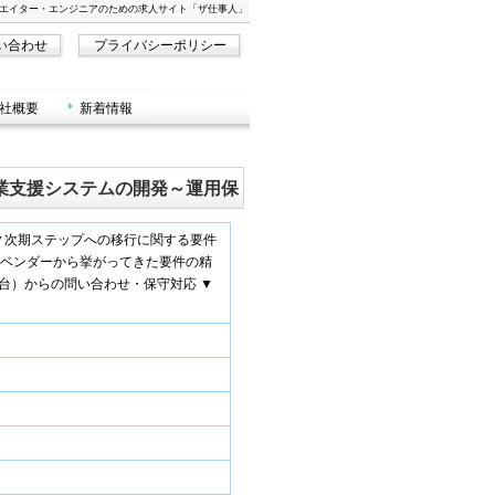
クリエイター・エンジニアのための求人サイト「ザ仕事人」
い合わせ
プライバシーポリシー
社概要
新着情報
業支援システムの開発～運用保
▼次期ステップへの移行に関する要件
▼ベンダーから挙がってきた要件の精
0台）からの問い合わせ・保守対応 ▼