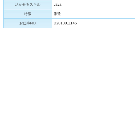
活かせるスキル
Java
特徴
派遣
お仕事NO.
D2013011146